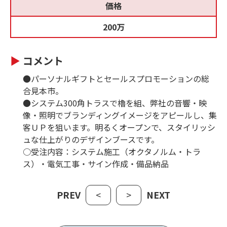
価格
200万
コメント
●パーソナルギフトとセールスプロモーションの総
合見本市。
●システム300角トラスで櫓を組、弊社の音響・映
像・照明でブランディングイメージをアピールし、集
客ＵＰを狙います。明るくオープンで、スタイリッシ
ュな仕上がりのデザインブースです。
○受注内容：システム施工（オクタノルム・トラ
ス）・電気工事・サイン作成・備品納品
PREV
<
>
NEXT