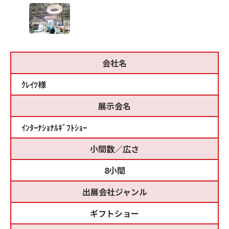
会社名
ｸﾚｲﾂ様
展示会名
ｲﾝﾀｰﾅｼｮﾅﾙｷﾞﾌﾄｼｮｰ
小間数／広さ
8小間
出展会社ジャンル
ギフトショー