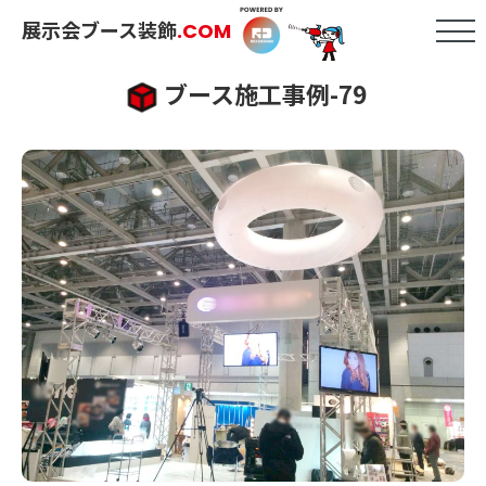
展示会ブース装飾
.COM
ブース施工事例-79