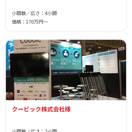
小間数／広さ：
4小間
価格：
170万円～
クービック株式会社様
小間数／広さ：
2小間