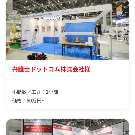
弁護士ドットコム株式会社様
小間数／広さ：
2小間
価格：
50万円～