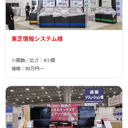
東芝情報システム様
小間数／広さ：
4小間
価格：
90万円～