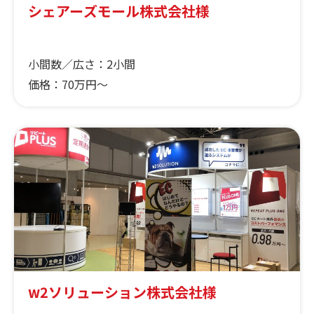
シェアーズモール株式会社様
小間数／広さ：
2小間
価格：
70万円〜
w2ソリューション株式会社様