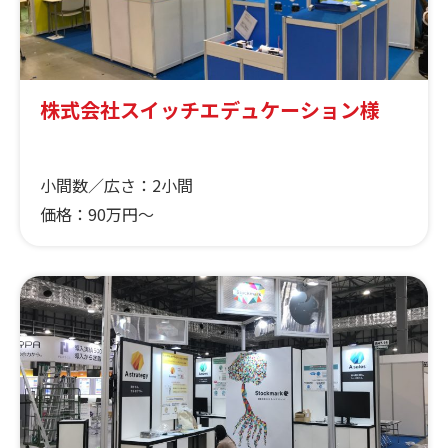
株式会社スイッチエデュケーション様
小間数／広さ：
2小間
価格：
90万円～