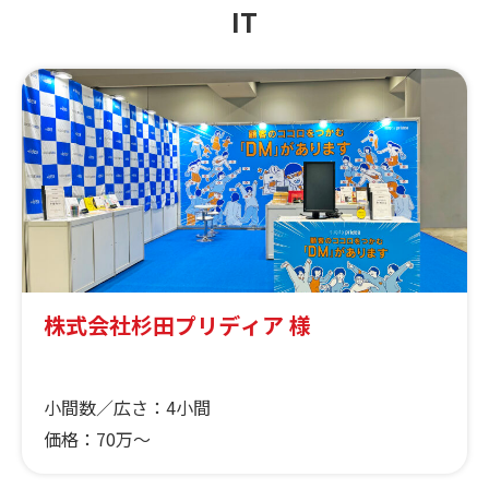
IT
株式会社杉田プリディア 様
小間数／広さ：
4小間
価格：
70万～