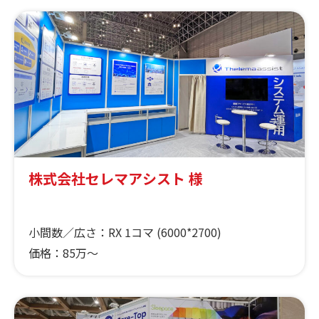
株式会社セレマアシスト 様
小間数／広さ：
RX 1コマ (6000*2700)
価格：
85万～