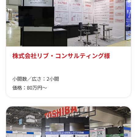
株式会社リブ・コンサルティング様
小間数／広さ：
2小間
価格：
80万円～