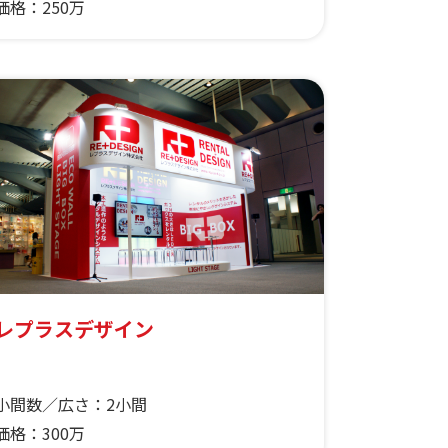
価格：
250万
レプラスデザイン
小間数／広さ：
2小間
価格：
300万