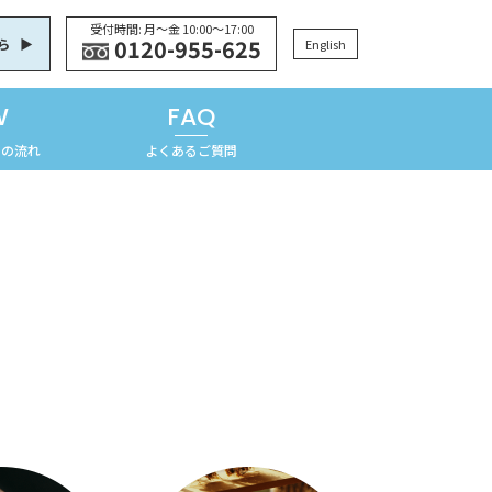
受付時間: 月〜金 10:00〜17:00
0120-955-625
ら
English
W
FAQ
での流れ
よくあるご質問