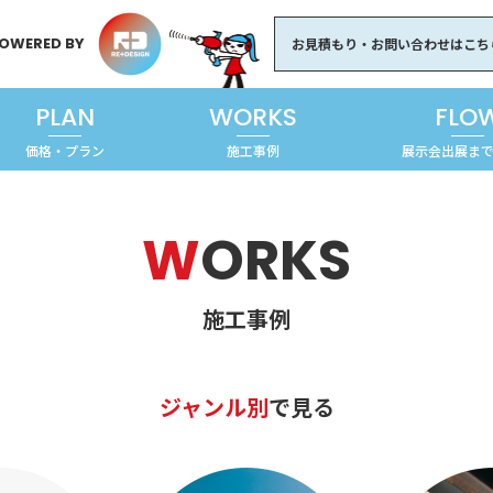
OWERED BY
お見積もり・お問い合わせはこち
PLAN
WORKS
FLO
価格・プラン
施工事例
展示会出展ま
W
ORKS
施工事例
ジャンル別
で見る