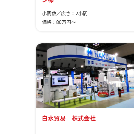
小間数／広さ：
2小間
価格：
80万円～
白水貿易 株式会社