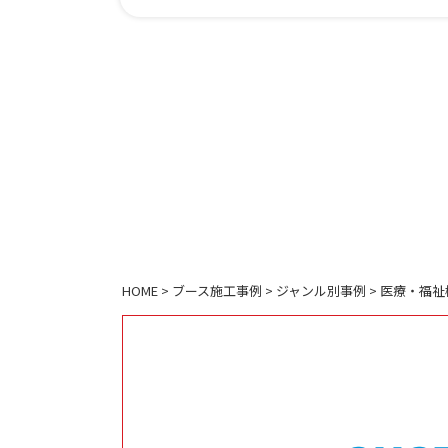
HOME
>
ブース施工事例
>
ジャンル別事例
>
医療・福祉