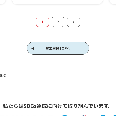
1
2
>
施工事例TOPへ
機器
私たちはSDGs達成に
向けて取り組んでいます。