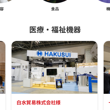
容
食品
医療・福祉機器
白水貿易株式会社様