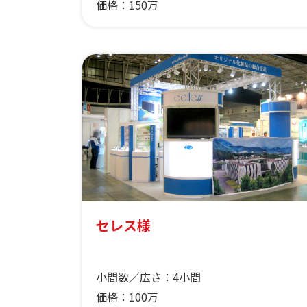
価格：
150万
セレス様
小間数／広さ：
4小間
価格：
100万