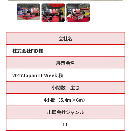
会社名
株式会社FID様
展示会名
2017Japan IT Week 秋
小間数／広さ
4小間（5.4m×6m）
出展会社ジャンル
IT