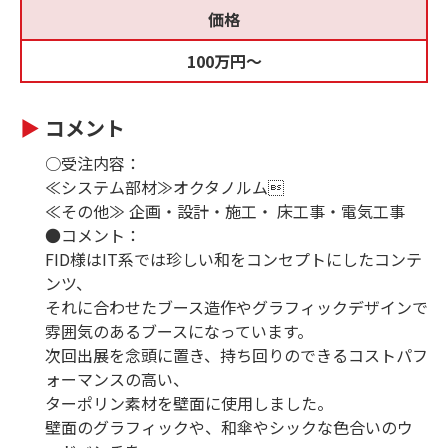
価格
100万円〜
コメント
○受注内容：
≪システム部材≫オクタノルム
≪その他≫ 企画・設計・施工・ 床工事・電気工事
●コメント：
FID様はIT系では珍しい和をコンセプトにしたコンテ
ンツ、
それに合わせたブース造作やグラフィックデザインで
雰囲気のあるブースになっています。
次回出展を念頭に置き、持ち回りのできるコストパフ
ォーマンスの高い、
ターポリン素材を壁面に使用しました。
壁面のグラフィックや、和傘やシックな色合いのウ