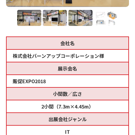
会社名
株式会社バーンアップコーポレーション様
展示会名
販促EXPO2018
小間数／広さ
2小間（7.3m×4.45m）
出展会社ジャンル
IT