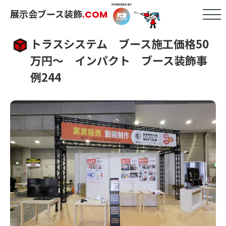
展示会ブース装飾
.COM
トラスシステム ブース施工価格50
万円～ インパクト ブース装飾事
例244