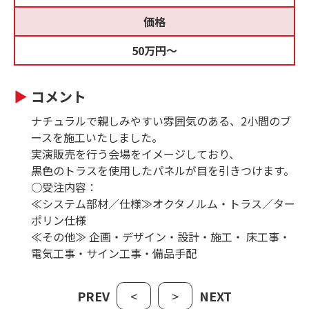
価格
50万円〜
コメント
ナチュラルで親しみやすい雰囲気のある、2小間のブ
ースを施工いたしました。
実演販売を行う会場をイメージしており、
黒色のトラスを使用したパネルが目を引きつけます。
○受注内容：
≪システム部材／仕様≫オクタノルム・トラス／ター
ポリン仕様
≪その他≫ 企画・デザイン・設計・施工・ 床工事・
電気工事・サイン工事・備品手配
PREV
<
>
NEXT