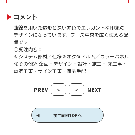
コメント
曲線を用いた造形と深い赤色でエレガントな印象の
デザインになっています。ブース中央を広く使える配
置です。
○受注内容：
≪システム部材／仕様≫オクタノルム／カラーパネル
≪その他≫ 企画・デザイン・設計・施工・ 床工事・
電気工事・サイン工事・備品手配
PREV
<
>
NEXT
施工事例TOPへ