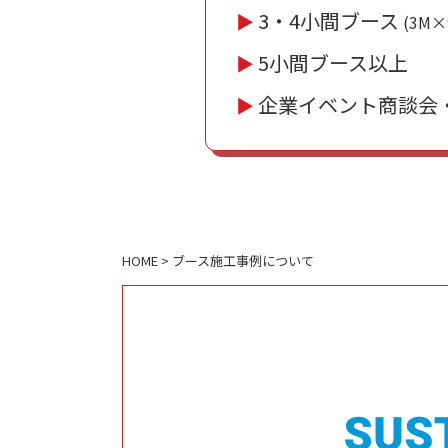
3・4小間ブース
▶︎
(3M
5小間ブース以上
▶︎
企業イベント商談会
▶︎
HOME
>
ブース施工事例について