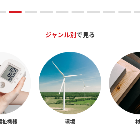
ジャンル別
で見る
福祉機器
環境