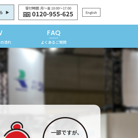
受付時間: 月〜金 10:00〜17:00
0120-955-625
ら
English
W
FAQ
での流れ
よくあるご質問
一部ですが、