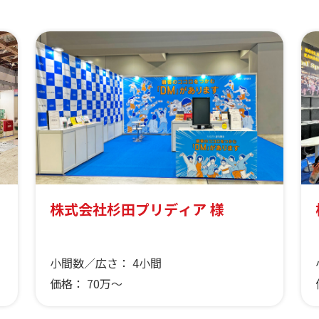
株式会社杉田プリディア 様
小間数／広さ：
4小間
価格：
70万～