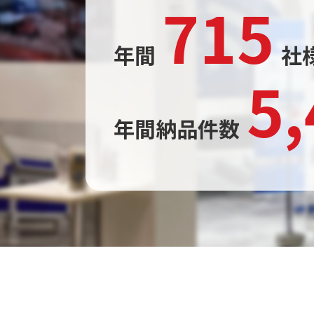
715
年間
社
5
年間納品件数