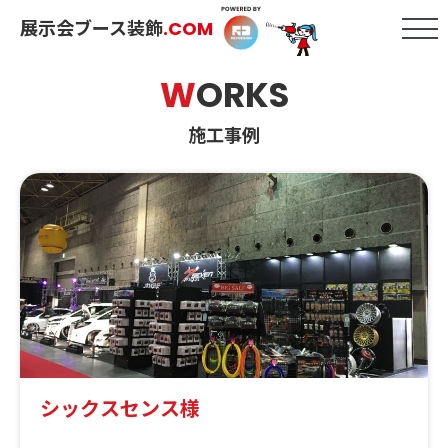
展示会ブース装飾
.COM
W
ORKS
施工事例
シックスセンス様