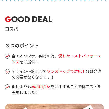
G
OOD DEAL
コスパ
３つのポイント
全てオリジナル商材の為、
優れたコス卜パフォーマ
ンス
をご提供！
デザイン〜施工まで
ワンストップで対応！
分離発注
の必要がなくなります！
他社よりも
再利用資材
を活用することで低コストを
実現しました！