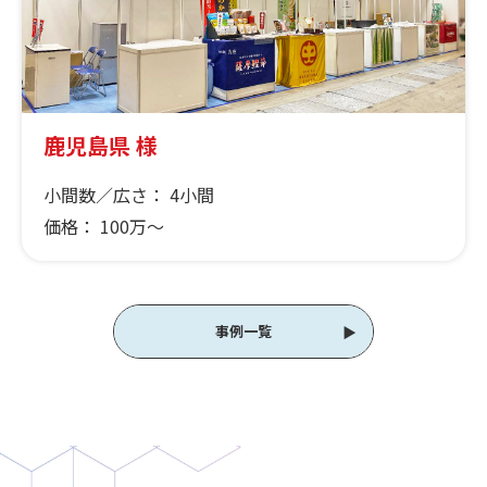
鹿児島県 様
小間数／広さ：
4小間
価格：
100万～
事例一覧