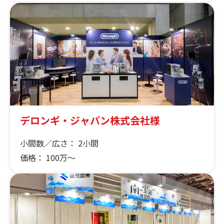
デロンギ・ジャパン株式会社様
小間数／広さ：
2小間
価格：
100万～