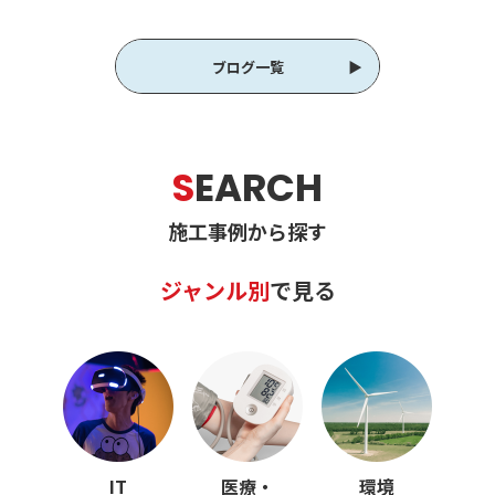
ブログ一覧
S
EARCH
施工事例から探す
ジャンル別
で見る
IT
医療・
環境