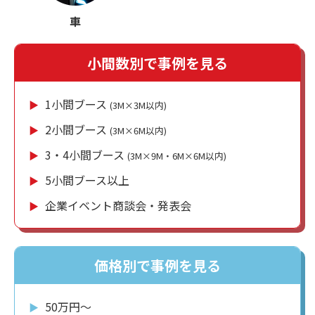
車
小間数別で事例を見る
1小間ブース
▶︎
(3M×3M以内)
2小間ブース
▶︎
(3M×6M以内)
3・4小間ブース
▶︎
(3M×9M・6M×6M以内)
5小間ブース以上
▶︎
企業イベント商談会・発表会
▶︎
価格別で事例を見る
50万円〜
▶︎