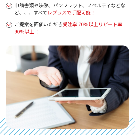
申請書類や映像、パンフレット、ノベルティなどな
ど、、、すべて
レプラスで手配可能！
ご提案を評価いただき
受注率 70％以上リピート率
90％以上 ！