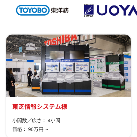
東芝情報システム様
小間数／広さ：
4小間
価格：
90万円～