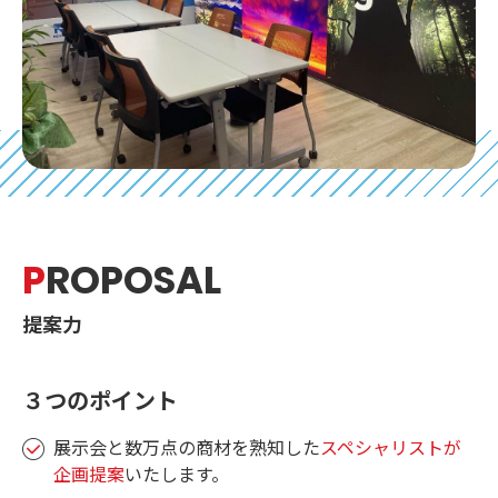
P
ROPOSAL
提案力
３つのポイント
展示会と数万点の商材を熟知した
スペシャリストが
企画提案
いたします。