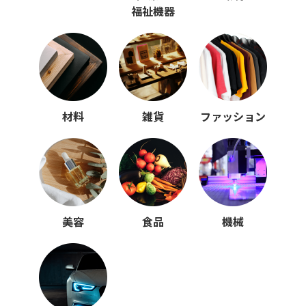
福祉機器
材料
雑貨
ファッション
美容
食品
機械