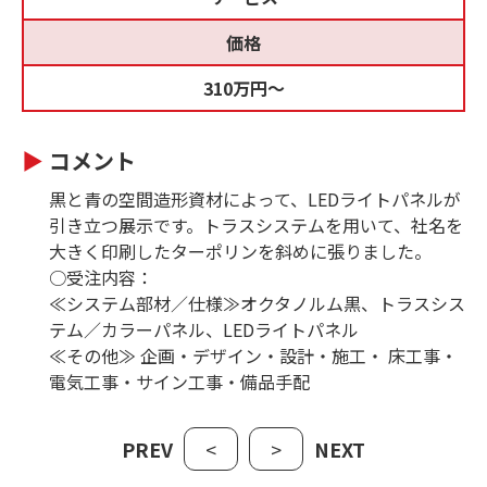
価格
310万円～
コメント
黒と青の空間造形資材によって、LEDライトパネルが
引き立つ展示です。トラスシステムを用いて、社名を
大きく印刷したターポリンを斜めに張りました。
○受注内容：
≪システム部材／仕様≫オクタノルム黒、トラスシス
テム／カラーパネル、LEDライトパネル
≪その他≫ 企画・デザイン・設計・施工・ 床工事・
電気工事・サイン工事・備品手配
PREV
<
>
NEXT