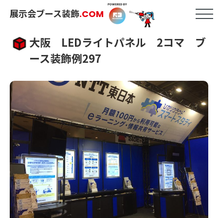
展示会ブース装飾
.COM
大阪 LEDライトパネル 2コマ ブ
ース装飾例297