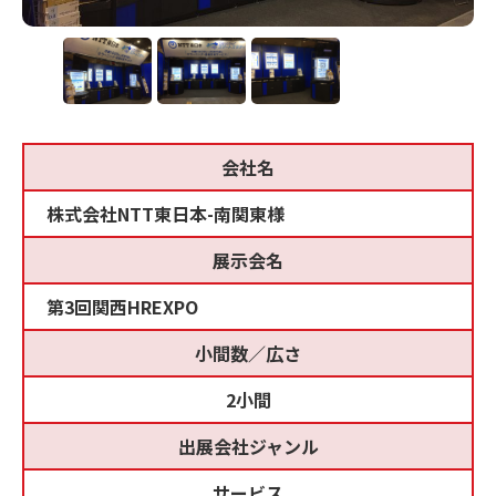
会社名
株式会社NTT東日本-南関東様
展示会名
第3回関西HREXPO
小間数／広さ
2小間
出展会社ジャンル
サービス