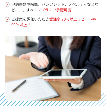
申請書類や映像、パンフレット、ノベルティなどな
ど、、、すべて
レプラスで手配可能！
ご提案を評価いただき
受注率 70％以上リピート率
90％以上 ！