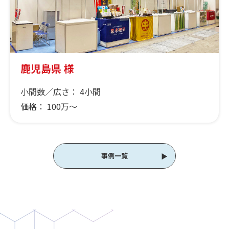
鹿児島県 様
小間数／広さ：
4小間
価格：
100万～
事例一覧