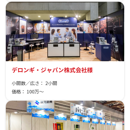
デロンギ・ジャパン株式会社様
小間数／広さ：
2小間
価格：
100万～