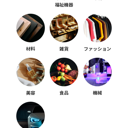
福祉機器
材料
雑貨
ファッション
美容
食品
機械