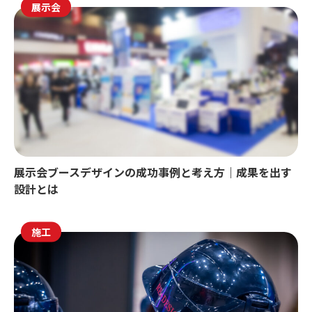
展示会
展示会ブースデザインの成功事例と考え方｜成果を出す
設計とは
施工