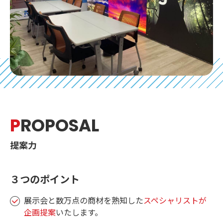
P
ROPOSAL
提案力
３つのポイント
展示会と数万点の商材を熟知した
スペシャリストが
企画提案
いたします。