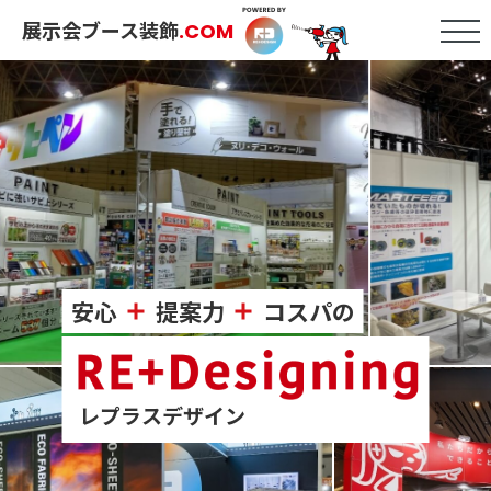
展示会ブース装飾
.COM
安心
提案力
コスパの
レプラスデザイン