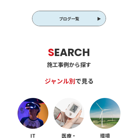
ブログ一覧
S
EARCH
施工事例から探す
ジャンル別
で見る
IT
医療・
環境