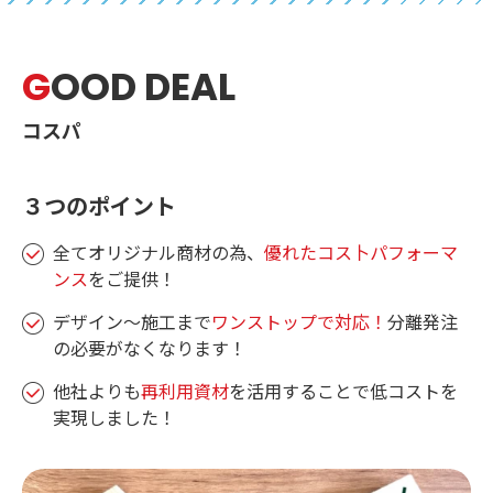
G
OOD DEAL
コスパ
３つのポイント
全てオリジナル商材の為、
優れたコス卜パフォーマ
ンス
をご提供！
デザイン〜施工まで
ワンストップで対応！
分離発注
の必要がなくなります！
他社よりも
再利用資材
を活用することで低コストを
実現しました！