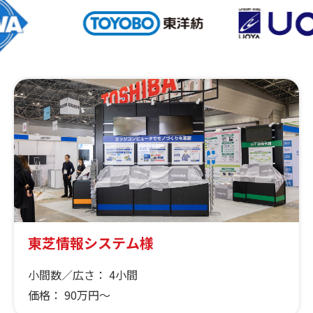
東芝情報システム様
小間数／広さ：
4小間
価格：
90万円～