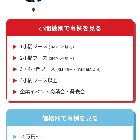
車
小間数別で事例を見る
1小間ブース
▶︎
(3M×3M以内)
2小間ブース
▶︎
(3M×6M以内)
3・4小間ブース
▶︎
(3M×9M・6M×6M以内)
5小間ブース以上
▶︎
企業イベント商談会・発表会
▶︎
価格別で事例を見る
50万円〜
▶︎