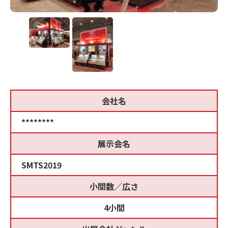
会社名
********
展示会名
SMTS2019
小間数／広さ
4小間