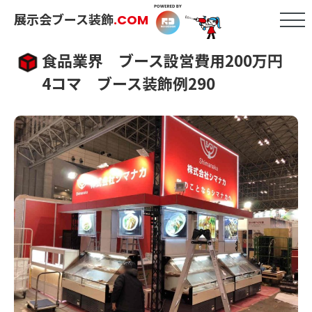
展示会ブース装飾
.COM
食品業界 ブース設営費用200万円
4コマ ブース装飾例290