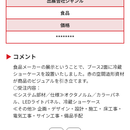
出展会社ジャンル
食品
価格
********
コメント
食品メーカーの展示ということで、ブース2面に冷蔵
ショーケースを設置いたしました。赤の空間造形資材
が商品のビジュアルを引き立てます。
○受注内容：
≪システム部材／仕様≫オクタノルム／カラーパネ
ル、LEDライトパネル、冷蔵ショーケース
≪その他≫ 企画・デザイン・設計・施工・ 床工事・
電気工事・サイン工事・備品手配