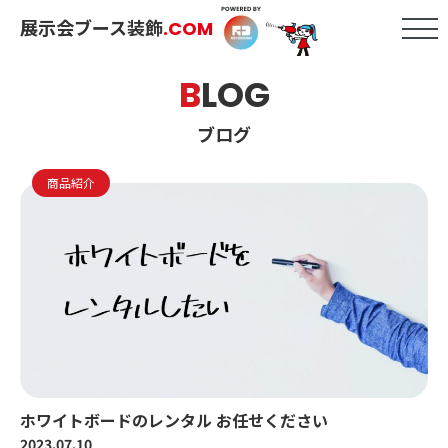
展示会ブース装飾
.COM
B
LOG
ブログ
商品紹介
ホワイトボードのレンタル お任せください
2023.07.10