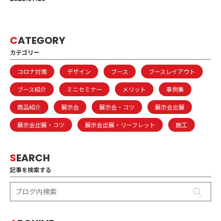
C
ATEGORY
カテゴリー
コロナ対策
デザイン
ブース
ブースレイアウト
ブース紹介
ミニセミナー
メリット
事例集
商品紹介
展示会
展示会・コツ
展示会出展
展示会出展・コツ
展示会出展・リーフレット
施工
S
EARCH
記事を検索する