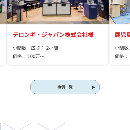
デロンギ・ジャパン株式会社様
鹿児島
小間数／広さ：
2小間
小間数
価格：
100万～
価格：
事例一覧