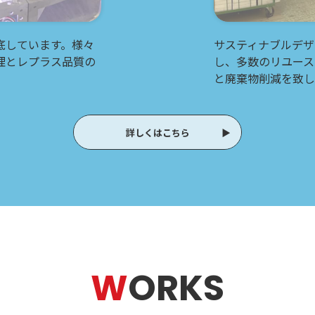
底しています。様々
サスティナブルデザ
理とレプラス品質の
し、多数のリユース
と廃棄物削減を致し
詳しくはこちら
W
ORKS