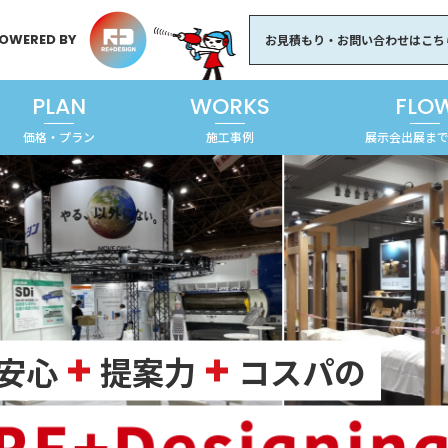
OWERED BY
お見積もり・お問い合わせはこち
PLAN
WORKS
FLO
価格・プラン
施工事例
展示会出展ま
安心
提案力
コスパの