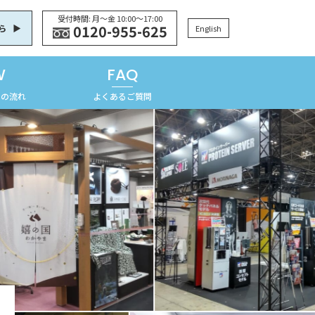
受付時間: 月〜金 10:00〜17:00
0120-955-625
ら
English
W
FAQ
での流れ
よくあるご質問