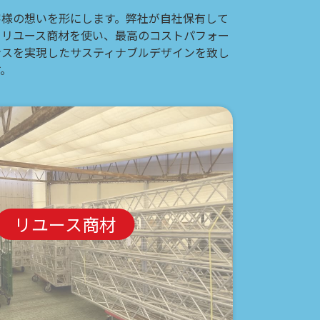
客様の想いを形にします。弊社が自社保有して
るリユース商材を使い、最高のコストパフォー
ンスを実現したサスティナブルデザインを致し
す。
リユース商材