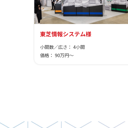
東芝情報システム様
小間数／広さ：
4小間
価格：
90万円～