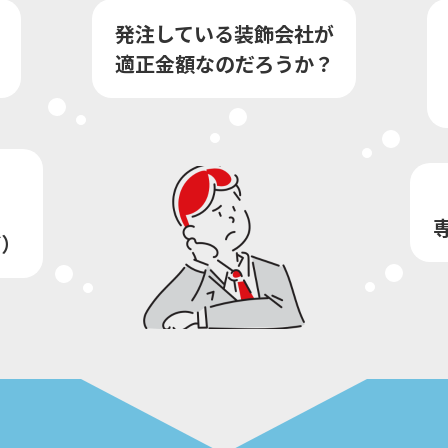
発注している装飾会社が
適正金額なのだろうか？
？
ど）