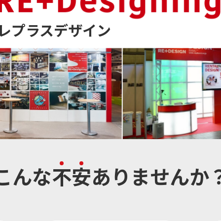
レプラスデザイン
こんな
不
安
ありませんか