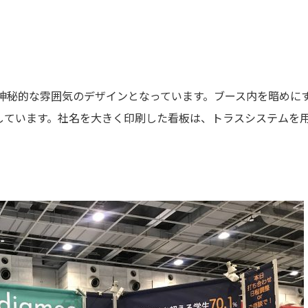
神秘的な雰囲気のデザインとなっています。ブース内を暗めに
をしています。社名を大きく印刷した看板は、トラスシステムを