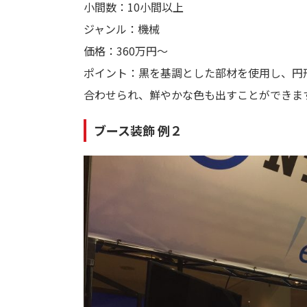
小間数：10小間以上
ジャンル：機械
価格：360万円～
ポイント：黒を基調とした部材を使用し、円
合わせられ、鮮やかな色も出すことができま
ブース装飾 例２