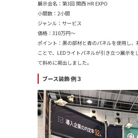
展示会名：第3回 関西 HR EXPO
小間数：2小間
ジャンル：サービス
価格：310万円～
ポイント：黒の部材と青のパネルを使用し、
ことで、LEDライトパネルが引き立つ展示
て斜めに掲出しました。
ブース装飾 例３