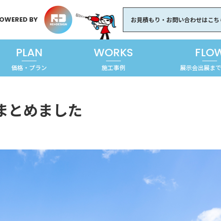
OWERED BY
お見積もり・お問い合わせはこち
PLAN
WORKS
FLO
価格・プラン
施工事例
展示会出展ま
をまとめました