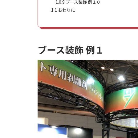
1.0.9
ブース装飾 例１０
1.1
おわりに
ブース装飾 例１