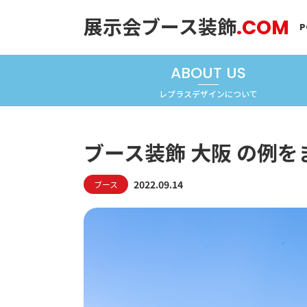
展示会ブース装飾
.COM
P
ABOUT US
レプラスデザインについて
ブース装飾 大阪 の例
2022.09.14
ブース