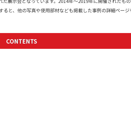
た展示会となっています。2014年〜2019年に開催されたも
クすると、他の写真や使用部材なども掲載した事例の詳細ページ
CONTENTS