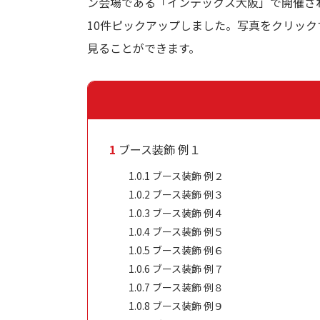
ン会場である「インテックス大阪」で開催され
10件ピックアップしました。写真をクリッ
見ることができます。
1
ブース装飾 例１
1.0.1
ブース装飾 例２
1.0.2
ブース装飾 例３
1.0.3
ブース装飾 例４
1.0.4
ブース装飾 例５
1.0.5
ブース装飾 例６
1.0.6
ブース装飾 例７
1.0.7
ブース装飾 例８
1.0.8
ブース装飾 例９